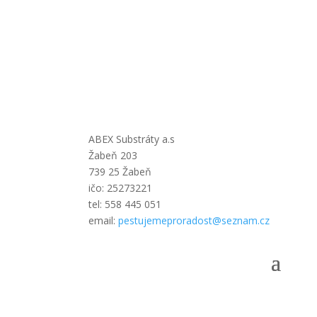
ABEX Substráty a.s
Žabeň 203
739 25 Žabeň
ičo:
25273221
tel: 558 445 051
email:
pestujemeproradost@seznam.cz