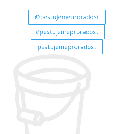
@pestujemeproradost
#pestujemeproradost
pestujemeproradost