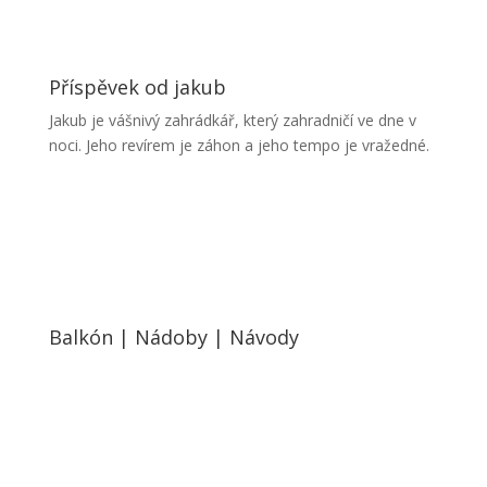
Příspěvek od
jakub
Jakub je vášnivý zahrádkář, který zahradničí ve dne v
noci. Jeho revírem je záhon a jeho tempo je vražedné.
Balkón
|
Nádoby
|
Návody