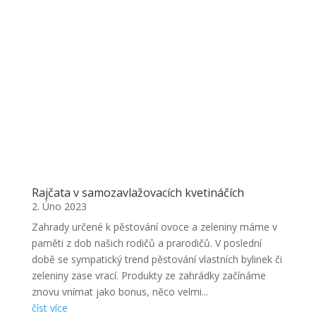
Rajčata v samozavlažovacích kvetináčích
2. Úno 2023
Zahrady určené k pěstování ovoce a zeleniny máme v
paměti z dob našich rodičů a prarodičů. V poslední
době se sympatický trend pěstování vlastních bylinek či
zeleniny zase vrací. Produkty ze zahrádky začínáme
znovu vnímat jako bonus, něco velmi...
číst více