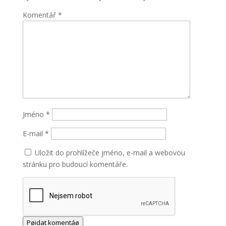
Komentář
*
Jméno
*
E-mail
*
Uložit do prohlížeče jméno, e-mail a webovou
stránku pro budoucí komentáře.
Pøidat komentáø