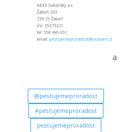
ABEX Substráty a.s
Žabeň 203
739 25 Žabeň
ičo:
25273221
tel: 558 445 051
email:
pestujemeproradost@seznam.cz
@pestujemeproradost
#pestujemeproradost
pestujemeproradost