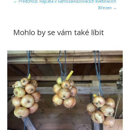
←
Předchozí: Rajčata v samozavlažovacích kvetináčích
Březen
→
Mohlo by se vám také líbit