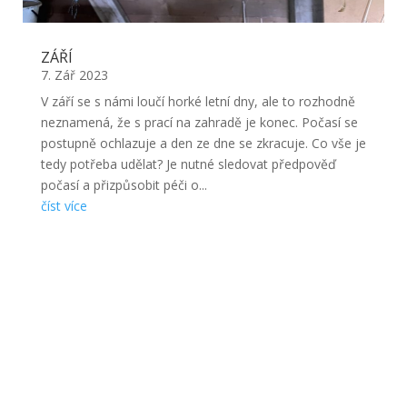
ZÁŘÍ
7. Zář 2023
V září se s námi loučí horké letní dny, ale to rozhodně
neznamená, že s prací na zahradě je konec. Počasí se
postupně ochlazuje a den ze dne se zkracuje. Co vše je
tedy potřeba udělat? Je nutné sledovat předpověď
počasí a přizpůsobit péči o...
číst více